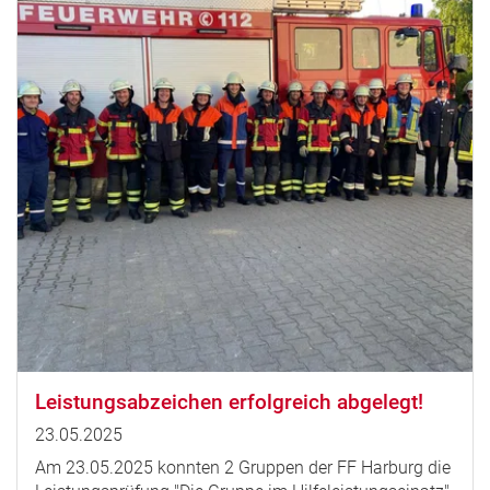
Leistungsabzeichen erfolgreich abgelegt!
23.05.2025
Am 23.05.2025 konnten 2 Gruppen der FF Harburg die