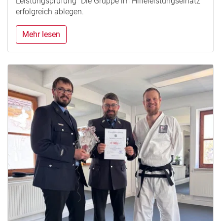
Leistungsprüfung "Die Gruppe im Hilfeleistungseinatz"
erfolgreich ablegen.
Mehr lesen