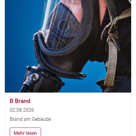
B Brand
02.08.2026
Brand am Gebäude
Mehr lesen